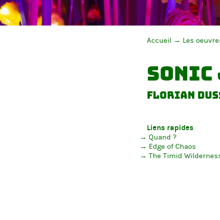
Accueil
Les oeuvre
Sonic
Florian Dus
Liens rapides
Quand ?
Edge of Chaos
The Timid Wildernes