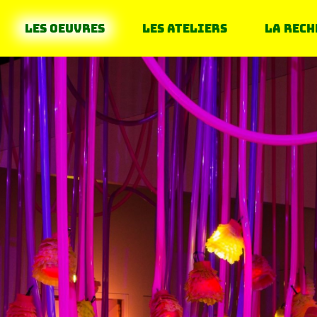
Les oeuvres
Les ateliers
La rech