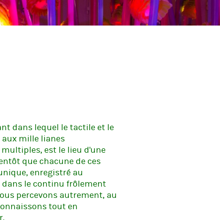
 dans lequel le tactile et le
 aux mille lianes
ltiples, est le lieu d'une
bientôt que chacune de ces
unique, enregistré au
 dans le continu frôlement
ous percevons autrement, au
 connaissons tout en
r.