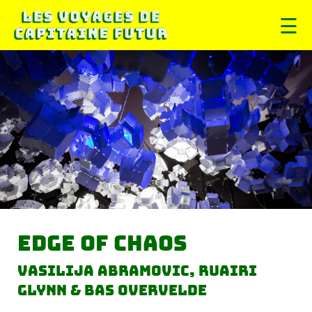
☰
Edge of Chaos
Vasilija Abramovic, Ruairi
Glynn & Bas Overvelde